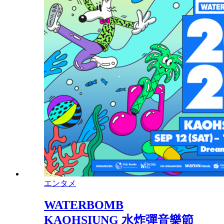
エンタメ
WATERBOMB
KAOHSIUNG 水炸彈音樂節