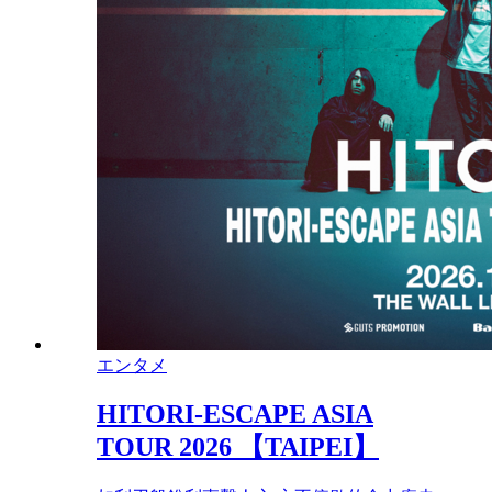
エンタメ
HITORI-ESCAPE ASIA
TOUR 2026 【TAIPEI】