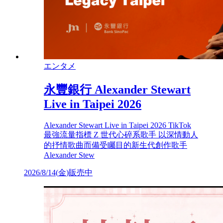
エンタメ
永豐銀行 Alexander Stewart
Live in Taipei 2026
Alexander Stewart Live in Taipei 2026 TikTok
最強流量指標 Z 世代心碎系歌手 以深情動人
的抒情歌曲而備受矚目的新生代創作歌手
Alexander Stew
2026/8/14
(
金
)
販売中