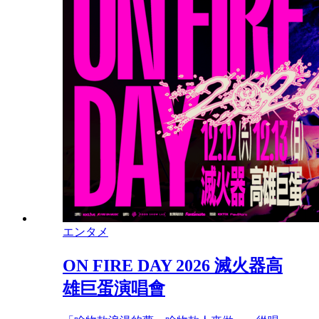
エンタメ
ON FIRE DAY 2026 滅火器高
雄巨蛋演唱會