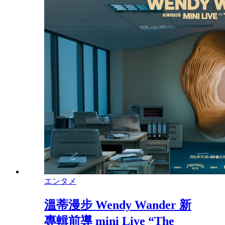
エンタメ
溫蒂漫步 Wendy Wander 新
專輯前導 mini Live “The