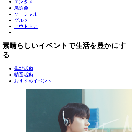
エンタメ
展覧会
ソーシャル
グルメ
アウトドア
素晴らしいイベントで生活を豊かにす
る
焦點活動
精選活動
おすすめイベント