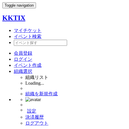
Toggle navigation
KKTIX
マイチケット
イベント検索
会員登録
ログイン
イベント作成
組織選択
組織リスト
Loading...
組織を新規作成
設定
決済履歴
ログアウト