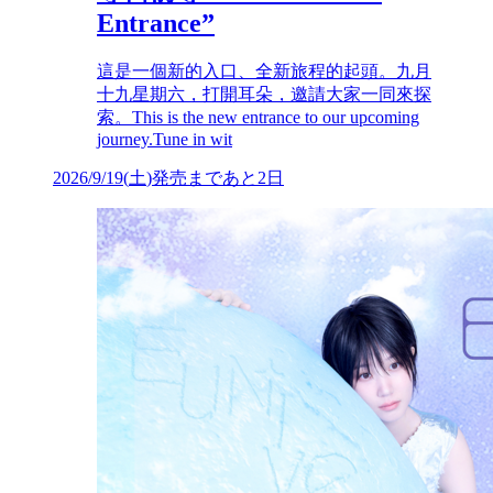
Entrance”
這是一個新的入口、全新旅程的起頭。九月
十九星期六，打開耳朵，邀請大家一同來探
索。This is the new entrance to our upcoming
journey.Tune in wit
2026/9/19
(
土
)
発売まであと2日