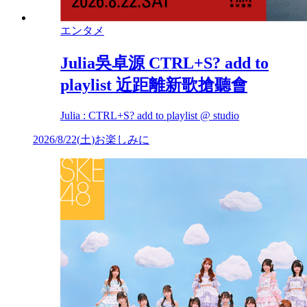
エンタメ
Julia吳卓源 CTRL+S? add to
playlist 近距離新歌搶聽會
Julia : CTRL+S? add to playlist @ studio
2026/8/22
(
土
)
お楽しみに