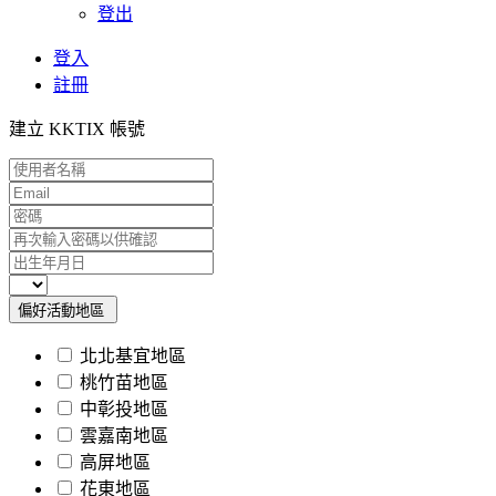
登出
登入
註冊
建立 KKTIX 帳號
偏好活動地區
北北基宜地區
桃竹苗地區
中彰投地區
雲嘉南地區
高屏地區
花東地區