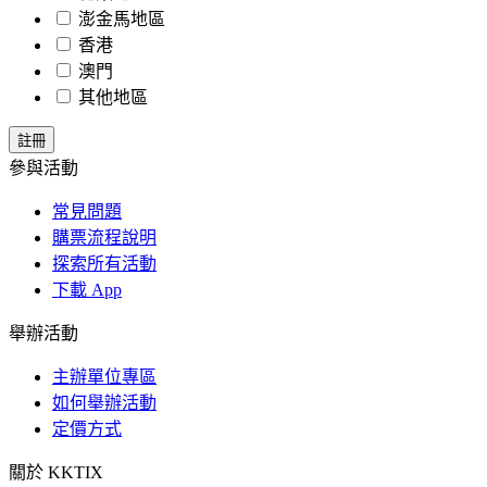
澎金馬地區
香港
澳門
其他地區
參與活動
常見問題
購票流程說明
探索所有活動
下載 App
舉辦活動
主辦單位專區
如何舉辦活動
定價方式
關於 KKTIX